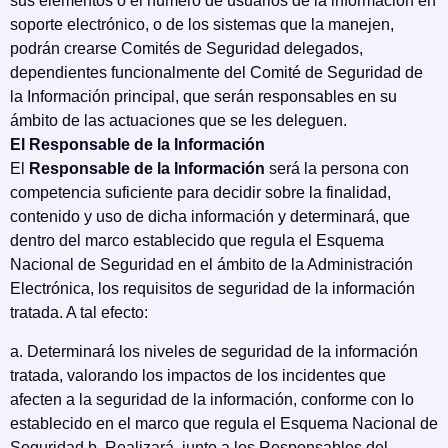
sus elementos o el número de usuarios de la información en
soporte electrónico, o de los sistemas que la manejen,
podrán crearse Comités de Seguridad delegados,
dependientes funcionalmente del Comité de Seguridad de
la Información principal, que serán responsables en su
ámbito de las actuaciones que se les deleguen.
El Responsable de la Información
El
Responsable de la Información
será la persona con
competencia suficiente para decidir sobre la finalidad,
contenido y uso de dicha información y determinará, que
dentro del marco establecido que regula el Esquema
Nacional de Seguridad en el ámbito de la Administración
Electrónica, los requisitos de seguridad de la información
tratada. A tal efecto:
a. Determinará los niveles de seguridad de la información
tratada, valorando los impactos de los incidentes que
afecten a la seguridad de la información, conforme con lo
establecido en el marco que regula el Esquema Nacional de
Seguridad b. Realizará, junto a los Responsables del